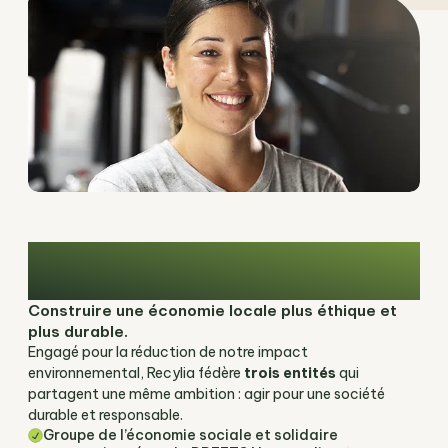
Acteur normand engagé pour une
transition écologique et solidaire
Construire une économie locale plus éthique et
plus durable.
Engagé pour la réduction de notre impact
environnemental, Recylia fédère
trois entités
qui
partagent une même ambition : agir pour une société
durable et responsable.
Groupe de l’économie sociale et solidaire