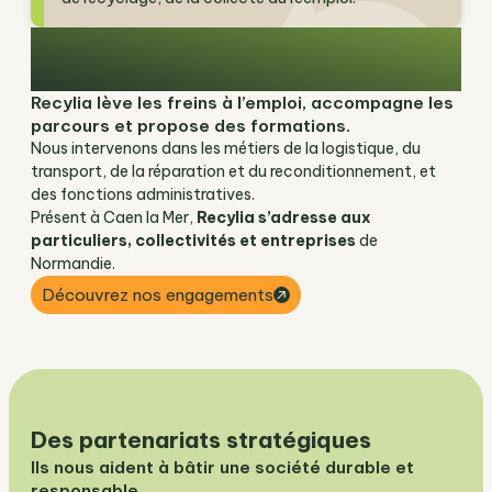
Valoriser l’homme et la matière, c’est
croire au potentiel de rebond
Recylia lève les freins à l’emploi, accompagne les
parcours et propose des formations.
Nous intervenons dans les métiers de la logistique, du
transport, de la réparation et du reconditionnement, et
des fonctions administratives.
Présent à Caen la Mer,
Recylia s’adresse aux
particuliers, collectivités et entreprises
de
Normandie.
Découvrez nos engagements
Des partenariats stratégiques
Ils nous aident à bâtir une société durable et
responsable