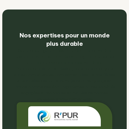
Nos expertises pour un monde
plus durable
Seul acteur garantissant une offre complète
jusqu’à la valorisation, Recylia agit à toutes les
étapes du cycle de vie des matières.
Pour accomplir notre mission, nous nous appuyons
sur les compétences complémentaires de nos filiales
et sur celles des acteurs majeurs du recyclage en
France comme des éco-organismes ou des sociétés
engagées et reconnues en matière de bonnes
pratiques environnementales.