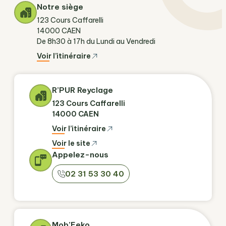
Notre siège
123 Cours Caffarelli
14000 CAEN
De 8h30 à 17h du Lundi au Vendredi
Voir l’itinéraire
R’PUR Reyclage
123 Cours Caffarelli
14000 CAEN
Voir l’itinéraire
Voir le site
Appelez-nous
02 31 53 30 40
Mob’Eeko