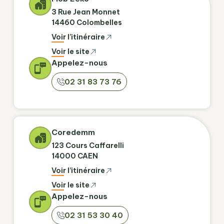
3 Rue Jean Monnet
14460 Colombelles
Voir l’itinéraire
Voir le site
Appelez-nous
02 31 83 73 76
Coredemm
123 Cours Caffarelli
14000 CAEN
Voir l’itinéraire
Voir le site
Appelez-nous
02 31 53 30 40