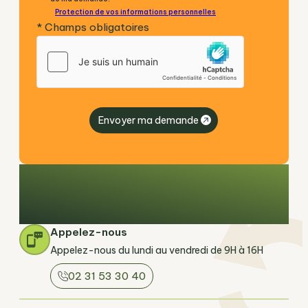
Protection de vos informations personnelles
* Champs obligatoires
Envoyer ma demande
Contactez-nous dès aujourd’hui,
nous serons ravis de vous
accompagner
Appelez-nous
Appelez-nous du lundi au vendredi de 9H à 16H
02 31 53 30 40