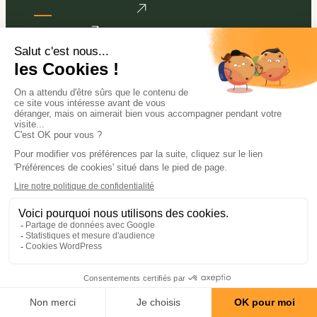
Nos engagements
Mob’Eeko
Coredemm
Mentions légales
Politique de confidentialité
Gestion des cookies
Plan de site